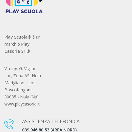
Play Scuola®
è un
marchio
Play
Casoria Srl®
Via Ing. G. Vigliar
snc, Zona ASI Nola
Marigliano - Loc.
Boscofangone
80035 - Nola (Na)
www.playcasoria.it
ASSISTENZA TELEFONICA
039.946.80.53 (AREA NORD),