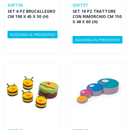
SOFT58
SOFT57
SET 6 PZ BRUCALLEGRO
SET 10 PZ TRATTORE
CM 190 X 45 X 30 (H)
CON RIMORCHIO CM 150
X 48 X 60 (H)
AGGIUNGI AL PREVENTIVO
AGGIUNGI AL PREVENTIVO