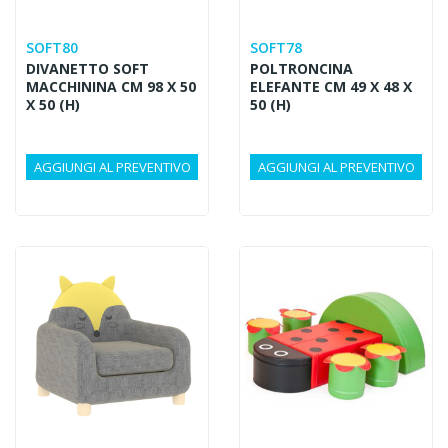
SOFT80
SOFT78
DIVANETTO SOFT
POLTRONCINA
MACCHININA CM 98 X 50
ELEFANTE CM 49 X 48 X
X 50 (H)
50 (H)
AGGIUNGI AL PREVENTIVO
AGGIUNGI AL PREVENTIVO