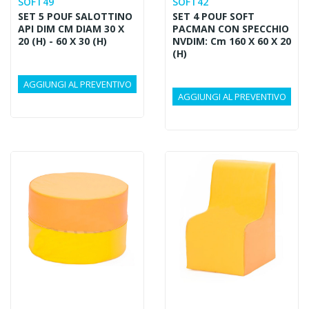
SOFT49
SOFT42
SET 5 POUF SALOTTINO
SET 4 POUF SOFT
API DIM CM DIAM 30 X
PACMAN CON SPECCHIO
20 (H) - 60 X 30 (H)
NVDIM: Cm 160 X 60 X 20
(h)
AGGIUNGI AL PREVENTIVO
AGGIUNGI AL PREVENTIVO