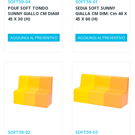
SOFT59-04
SOFT59-01
POUF SOFT TONDO
SEDIA SOFT SUNNY
SUNNY GIALLO CM DIAM
GIALLA CM DIM: Cm 40 X
45 X 30 (H)
45 X 60 (h)
AGGIUNGI AL PREVENTIVO
AGGIUNGI AL PREVENTIVO
SOFT59-02
SOFT59-03