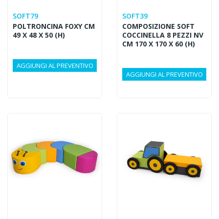
SOFT79
SOFT39
POLTRONCINA FOXY CM
COMPOSIZIONE SOFT
49 X 48 X 50 (H)
COCCINELLA 8 PEZZI NV
CM 170 X 170 X 60 (H)
AGGIUNGI AL PREVENTIVO
AGGIUNGI AL PREVENTIVO