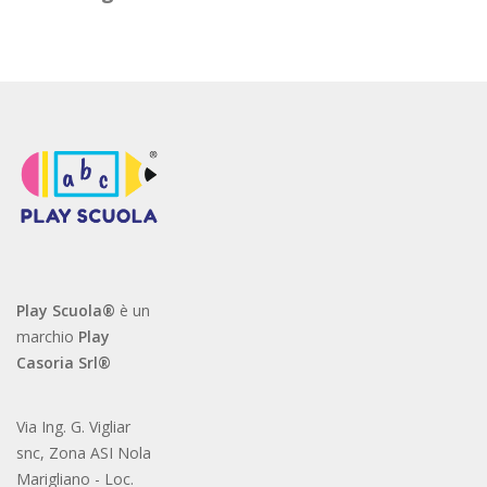
Play Scuola®
è un
marchio
Play
Casoria Srl®
Via Ing. G. Vigliar
snc, Zona ASI Nola
Marigliano - Loc.