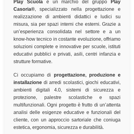
Play Scuola
è un marchio del gruppo
Play
Casoria®
, specializzato nella progettazione e
realizzazione di ambienti didattici e ludici su
misura, sia per spazi interni che esterni. Grazie a
un’esperienza consolidata nel settore e a un
know-how tecnico in costante evoluzione, offriamo
soluzioni complete e innovative per scuole, istituti
educativi pubblici e privati, asili, centri infanzia e
strutture formative.
Ci occupiamo di
progettazione, produzione e
installazione
di arredi scolastici, giochi educativi,
ambienti digitali 4.0, sistemi di sicurezza e
protezione, palestre scolastiche e spazi
multifunzionali. Ogni progetto è frutto di un’attenta
analisi delle esigenze educative e funzionali del
cliente, con un approccio sartoriale che coniuga
estetica, ergonomia, sicurezza e durabilità.