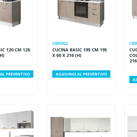
CBR002
CB
IC 120 CM 120
CUCINA BASIC 195 CM 195
CUC
(H)
X 60 X 216 (H)
COL
216
AL PREVENTIVO
AGGIUNGI AL PREVENTIVO
A