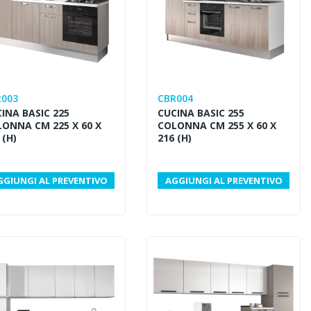
R003
CBR004
INA BASIC 225
CUCINA BASIC 255
ONNA CM 225 X 60 X
COLONNA CM 255 X 60 X
 (H)
216 (H)
GGIUNGI AL PREVENTIVO
AGGIUNGI AL PREVENTIVO