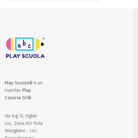
Play Scuola®
è un
marchio
Play
Casoria Srl®
Via Ing. G. Vigliar
snc, Zona ASI Nola
Marigliano - Loc.
Boscofangone