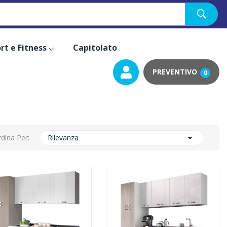
rt e Fitness
Capitolato
0

dina Per:
Rilevanza