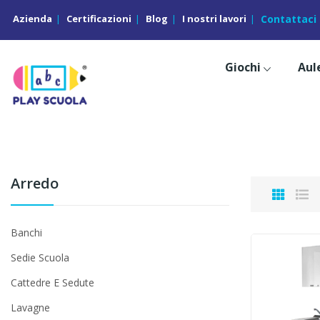
Azienda
Certificazioni
Blog
I nostri lavori
Contattaci
Giochi
Aule
Arredo
Banchi
Sedie Scuola
Cattedre E Sedute
Lavagne