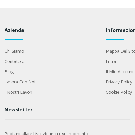
Azienda
Informazion
Chi Siamo
Mappa Del Sit
Contattaci
Entra
Blog
Il Mio Account
Lavora Con Noi
Privacy Policy
I Nostri Lavori
Cookie Policy
Newsletter
Puoi annullare l'iscrizione in ogni momento.