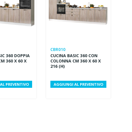
 i...
ambienti dedicati ai...
Leggi di più
CBR010
IC 360 DOPPIA
CUCINA BASIC 360 CON
M 360 X 60 X
COLONNA CM 360 X 60 X
216 (H)
AL PREVENTIVO
AGGIUNGI AL PREVENTIVO