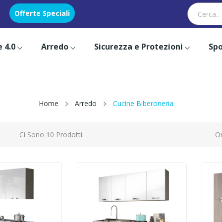
Offerte Speciali
 4.0
Arredo
Sicurezza e Protezioni
Spo
Home
Arredo
Cucine Biberoneria
Ci Sono 10 Prodotti.
Or