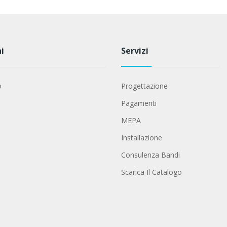
i
Servizi
o
Progettazione
Pagamenti
MEPA
Installazione
Consulenza Bandi
Scarica Il Catalogo