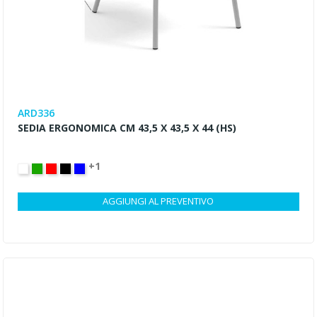
ARD336
SEDIA ERGONOMICA CM 43,5 X 43,5 X 44 (HS)
+1
BIANCO
VERDE
ROSSO
NERO
BLU
AGGIUNGI AL PREVENTIVO