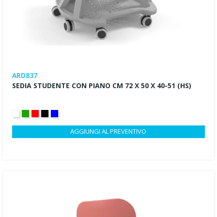
ARD837
SEDIA STUDENTE CON PIANO CM 72 X 50 X 40-51 (HS)
BIANCO
VERDE
ROSSO
NERO
BLU
AGGIUNGI AL PREVENTIVO