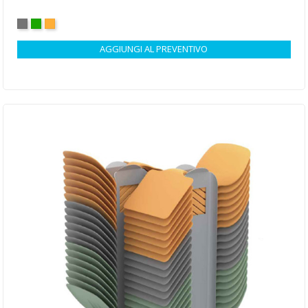
GRIGIO
VERDE
ARANCIONE
AGGIUNGI AL PREVENTIVO