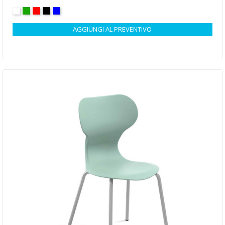
BIANCO
VERDE
ROSSO
NERO
BLU
AGGIUNGI AL PREVENTIVO