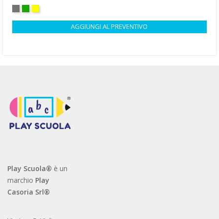
GRIGIO
VERDE
GIALLO
AGGIUNGI AL PREVENTIVO
Play Scuola®
è un
marchio
Play
Casoria Srl®