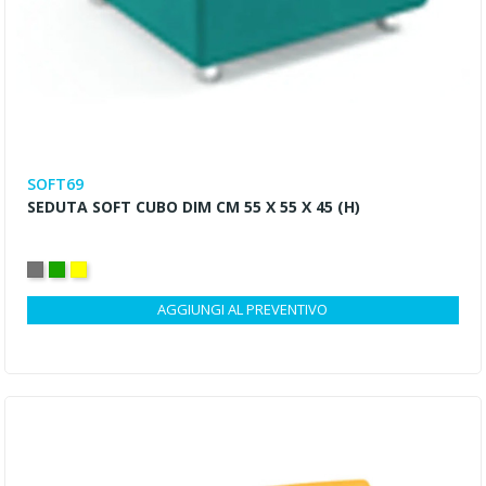
SOFT69
SEDUTA SOFT CUBO DIM CM 55 X 55 X 45 (H)
GRIGIO
VERDE
GIALLO
AGGIUNGI AL PREVENTIVO