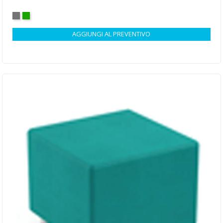
GRIGIO
VERDE
AGGIUNGI AL PREVENTIVO