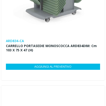
ARD834-CA
CARRELLO PORTASEDIE MONOSCOCCA ARD834DIM: Cm
103 X 75 X 47 (h)
AGGIUNGI AL PREVENTIVO